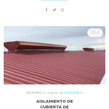
Facebook
Twitter
Google+
0
DICIEMBRE
10
. 2019
by
VALOMARWEB
in
AISLAMIENTO DE
CUBIERTA DE