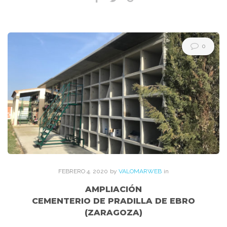
0
FEBRERO
4
. 2020
by
VALOMARWEB
in
AMPLIACIÓN
CEMENTERIO DE PRADILLA DE EBRO
(ZARAGOZA)