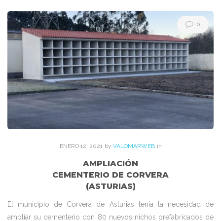
Etiqueta:
prefabricados
0
ENERO
12
. 2021
by
VALOMARWEB
in
AMPLIACIÓN
CEMENTERIO DE CORVERA
(ASTURIAS)
El municipio de Corvera de Asturias tenía la necesidad de
ampliar su cementerio con 80 nuevos nichos prefabricados de