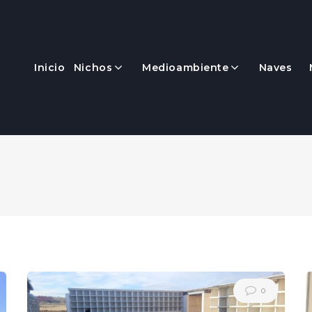
Inicio
Nichos
Medioambiente
Naves
0