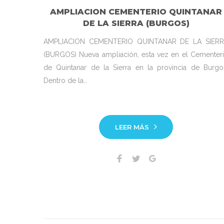
AMPLIACION CEMENTERIO QUINTANAR
DE LA SIERRA (BURGOS)
AMPLIACION CEMENTERIO QUINTANAR DE LA SIER
(BURGOS) Nueva ampliación, esta vez en el Cementer
de Quintanar de la Sierra en la provincia de Burgo
Dentro de la…
LEER MÁS
Facebook
Twitter
Google+