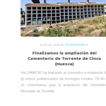
JULIO
30
. 2026
by
VALOMARWEB
in
,
Finalizamos la ampliación del
Cementerio de Torrente de Cinca
(Huesca)
VALOMAR SIC ha finalizado el suministro e instalación 
95 nichos prefabricados de hormigón modelo CR-80
20 columbarios para la ampliación del Cementer
Municipal de Torrente…