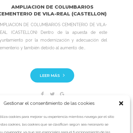
AMPLIACION DE COLUMBARIOS
CEMENTERIO DE VILA-REAL (CASTELLON)
MPLIACION DE COLUMBARIOS CEMENTERIO DE VILA-
EAL (CASTELLON) Dentro de la apuesta de este
yuntamiento por la modernización y adecuación del
ementerio y también debido al aumento de…
LEER MÁS
Facebook
Twitter
Google+
Gestionar el consentimiento de las cookies
tiliza cookies para mejorar su experiencia mientras navega por el sitio
stas cookies, las cookies que se clasifican según sea necesario se
u navegador, ya que son esenciales para el funcionamiento de las