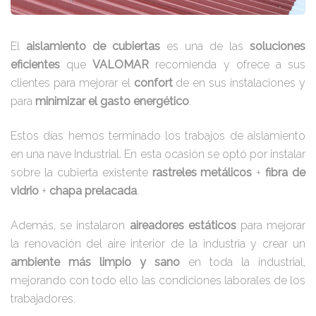
El
aislamiento de cubiertas
es una de las
soluciones
eficientes
que
VALOMAR
recomienda y ofrece a sus
clientes para mejorar el
confort
de en sus instalaciones y
para
minimizar el gasto energético
.
Estos días hemos terminado los trabajos de aislamiento
en una nave Industrial. En esta ocasión se optó por instalar
sobre la cubierta existente
rastreles metálicos
+
fibra de
vidrio
+
chapa prelacada
.
Además, se instalaron
aireadores estáticos
para mejorar
la renovación del aire interior de la industria y crear un
ambiente más limpio y sano
en toda la industrial,
mejorando con todo ello las condiciones laborales de los
trabajadores.