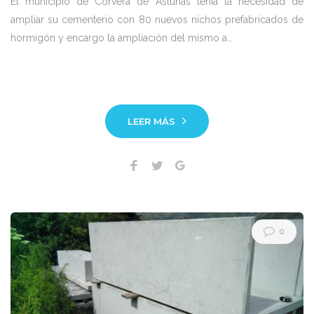
El municipio de Corvera de Asturias tenía la necesidad de
ampliar su cementerio con 80 nuevos nichos prefabricados de
hormigón y encargo la ampliación del mismo a…
LEER MÁS
Facebook
Twitter
Google+
0