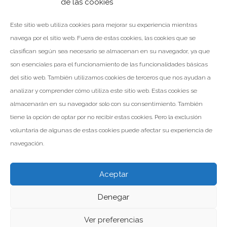
de las cookies
el confort de en sus instalaciones y…
Este sitio web utiliza cookies para mejorar su experiencia mientras
navega por el sitio web. Fuera de estas cookies, las cookies que se
clasifican según sea necesario se almacenan en su navegador, ya que
son esenciales para el funcionamiento de las funcionalidades básicas
LEER MÁS
del sitio web. También utilizamos cookies de terceros que nos ayudan a
analizar y comprender cómo utiliza este sitio web. Estas cookies se
Facebook
Twitter
Google+
almacenarán en su navegador solo con su consentimiento. También
tiene la opción de optar por no recibir estas cookies. Pero la exclusión
voluntaria de algunas de estas cookies puede afectar su experiencia de
navegación.
Aceptar
Denegar
Valomar Copyright © 2026
Powered by Inp Formación
Aviso Legal
Política de Privacidad
Política de Cookies
Ver preferencias