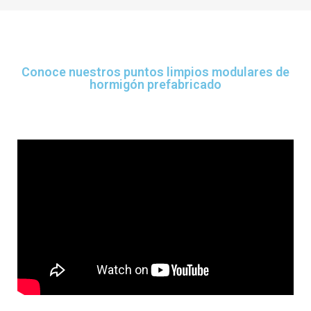
Conoce nuestros puntos limpios modulares de
hormigón prefabricado