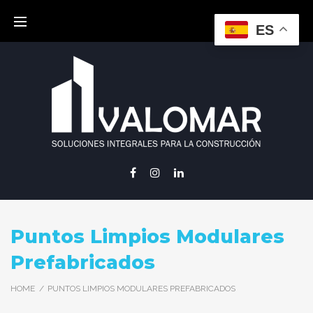
ES
Puntos Limpios Modulares
Prefabricados
HOME
/
PUNTOS LIMPIOS MODULARES PREFABRICADOS