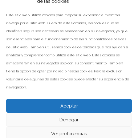
de las cookies
el confort de en sus instalaciones y…
Este sitio web utiliza cookies para mejorar su experiencia mientras
navega por el sitio web. Fuera de estas cookies, las cookies que se
clasifican según sea necesario se almacenan en su navegador, ya que
son esenciales para el funcionamiento de las funcionalidades básicas
LEER MÁS
del sitio web. También utilizamos cookies de terceros que nos ayudan a
analizar y comprender cómo utiliza este sitio web. Estas cookies se
Facebook
Twitter
Google+
almacenarán en su navegador solo con su consentimiento. También
tiene la opción de optar por no recibir estas cookies. Pero la exclusión
voluntaria de algunas de estas cookies puede afectar su experiencia de
navegación.
Aceptar
Denegar
Valomar Copyright © 2026
Powered by Inp Formación
Aviso Legal
Política de Privacidad
Política de Cookies
Ver preferencias