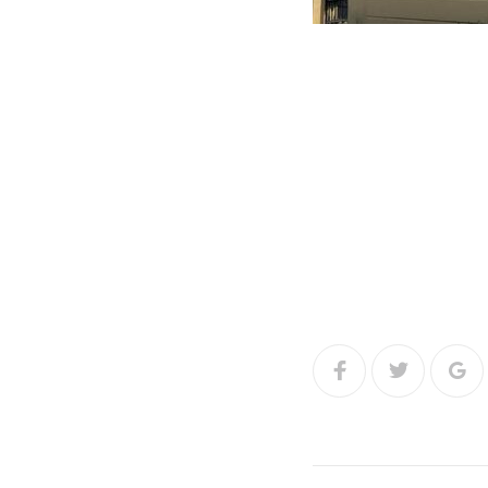
Facebook
Twitter
Go