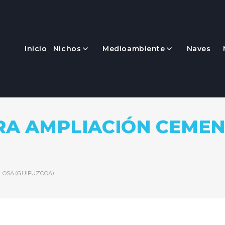
Inicio
Nichos
Medioambiente
Naves
RA AMPLIACIÓN CEMEN
LOSA (GUIPUZCOA)