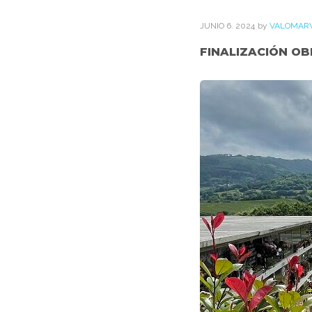
JUNIO
6
. 2024
by
VALOMAR
FINALIZACIÓN OB