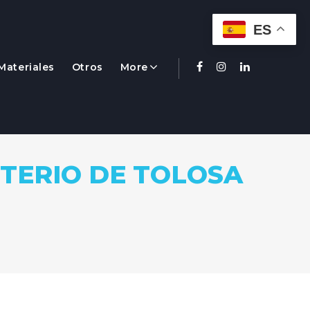
ES
Materiales
Otros
More
Facebook
Instagram
Linkedin
TERIO DE TOLOSA