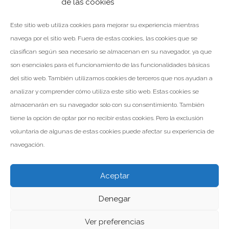
de las cookies
suministro y montaje de 36 nichos prefabricados de hormigón…
Este sitio web utiliza cookies para mejorar su experiencia mientras
navega por el sitio web. Fuera de estas cookies, las cookies que se
clasifican según sea necesario se almacenan en su navegador, ya que
son esenciales para el funcionamiento de las funcionalidades básicas
LEER MÁS
del sitio web. También utilizamos cookies de terceros que nos ayudan a
analizar y comprender cómo utiliza este sitio web. Estas cookies se
Facebook
Twitter
Google+
almacenarán en su navegador solo con su consentimiento. También
tiene la opción de optar por no recibir estas cookies. Pero la exclusión
voluntaria de algunas de estas cookies puede afectar su experiencia de
navegación.
Aceptar
Denegar
Valomar Copyright © 2026
Powered by Inp Formación
Aviso Legal
Política de Privacidad
Política de Cookies
Ver preferencias