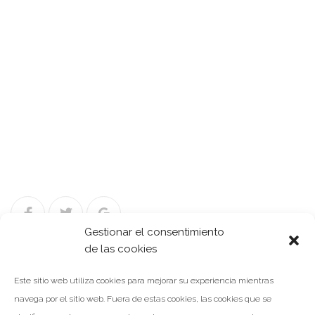
Facebook
Twitter
Google+
Gestionar el consentimiento
de las cookies
Este sitio web utiliza cookies para mejorar su experiencia mientras
Navegación
navega por el sitio web. Fuera de estas cookies, las cookies que se
NOTICIA ANTERIOR
de