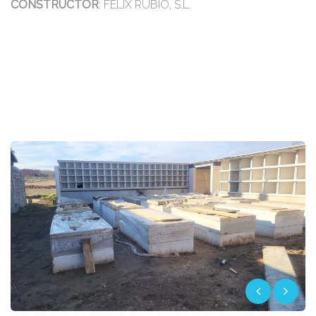
CONSTRUCTOR
: FELIX RUBIO, S.L.