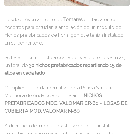
Desde el Ayuntamiento de
Tomares
contactaron con
nosotros para estudiar la ampliación de un módulo de
nichos prefabricados de hormigón que tenían instalado
en su cementerio.
Se trata de un módulo a dos lados y a diferentes alturas,
un total de
30 nichos prefabricados repartiendo 15 de
ellos en cada lado
.
Cumpliendo con la normativa de la Policía Sanitaria
Mortuoria de Andalucía se instalaron
NICHOS
PREFABRICADOS MDO. VALOMAR CR‐80
y
LOSAS DE
CUBIERTA MOD. VALOMAR M‐80.
A diferencia del módulo existe se opto por instalar
cubiertas con vuelo para proteger las lápidas de lo