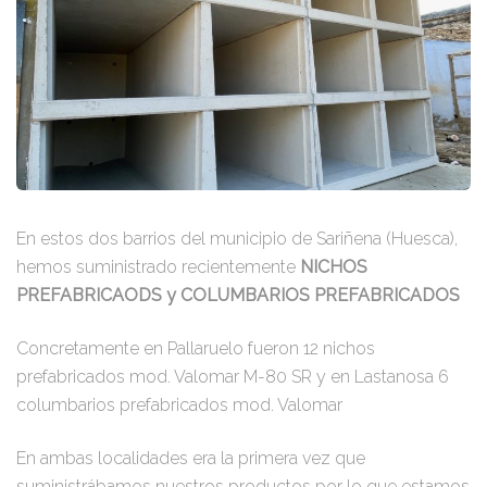
En estos dos barrios del municipio de Sariñena (Huesca),
hemos suministrado recientemente
NICHOS
PREFABRICAODS y COLUMBARIOS PREFABRICADOS
Concretamente en Pallaruelo fueron 12 nichos
prefabricados mod. Valomar M-80 SR y en Lastanosa 6
columbarios prefabricados mod. Valomar
En ambas localidades era la primera vez que
suministrábamos nuestros productos por lo que estamos