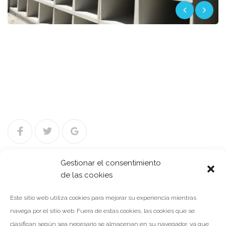
Facebook
Twitter
Google+
Gestionar el consentimiento
de las cookies
Navegación
NOTICIA ANTERIOR
Este sitio web utiliza cookies para mejorar su experiencia mientras
de
navega por el sitio web. Fuera de estas cookies, las cookies que se
entradas
clasifican según sea necesario se almacenan en su navegador, ya que