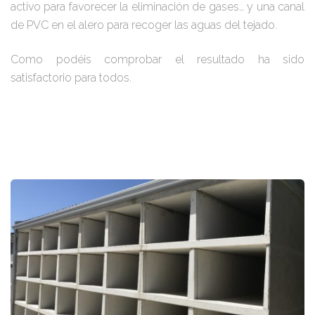
activo para favorecer la eliminación de gases… y una canal
de PVC en el alero para recoger las aguas del tejado.
Como podéis comprobar el resultado ha sido
satisfactorio para todos.