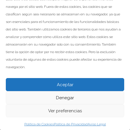
de
navega por el sitio web. Fuera de estas cookies, las cookies que se
entradas
clasifican según sea necesario se almacenan en su navegador, ya que
NOTICIA SIGUIENTE
son esenciales para el funcionamiento de las funcionalidades básicas
del sitio web. También utilizamos cookies de terceros que nos ayudan a
analizar y comprender cómo utiliza este sitio web. Estas cookies se
almacenarán en su navegador solo con su consentimiento. También
tiene la opción de optar por no recibir estas cookies. Pero la exclusión
voluntaria de algunas de estas cookies puede afectar su experiencia de
navegación.
Aceptar
Denegar
Valomar Copyright © 2026
Powered by Inp Formación
Aviso Legal
Política de Privacidad
Política de Cookies
Ver preferencias
Política de Cookies
Política de Privacidad
Aviso Legal
Facebook
Instagram
Linkedin