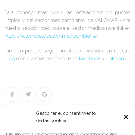
Para conocer más sobre las instalaciones de puntos
limpios y del sector medioambiental de VALOMAR, visita
nuestra sección web sobre el sector medioambiental en
https://valomar.es/sector-medioambiente
.
También puedes seguir nuestras novedades en nuestro
blog
o en nuestras redes sociales
Facebook
y
Linkedin
.
Facebook
Twitter
Google+
Gestionar el consentimiento
de las cookies
Navegación
NOTICIA ANTERIOR
Este sitio web utiliza cookies para mejorar su experiencia mientras