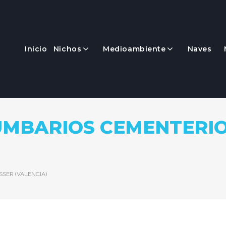
Inicio
Nichos
Medioambiente
Naves
UMBARIOS CEMENTERIO
SER (VALENCIA)