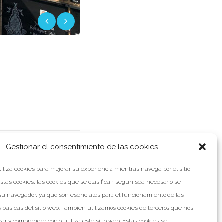
Gestionar el consentimiento de las cookies
TICIA SIGUIENTE
tiliza cookies para mejorar su experiencia mientras navega por el sitio
stas cookies, las cookies que se clasifican según sea necesario se
u navegador, ya que son esenciales para el funcionamiento de las
 básicas del sitio web. También utilizamos cookies de terceros que nos
ar y comprender cómo utiliza este sitio web. Estas cookies se