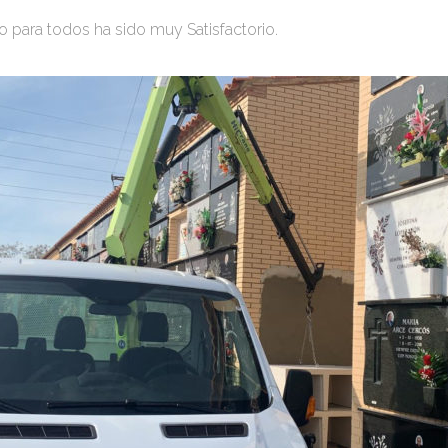
o para todos ha sido muy Satisfactorio.