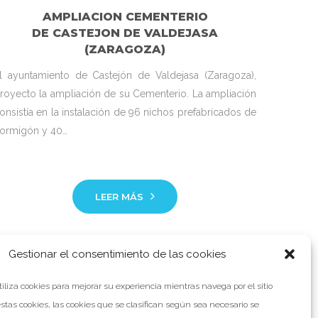
AMPLIACION CEMENTERIO
DE CASTEJON DE VALDEJASA
(ZARAGOZA)
l ayuntamiento de Castejón de Valdejasa (Zaragoza),
royecto la ampliación de su Cementerio. La ampliación
onsistía en la instalación de 96 nichos prefabricados de
ormigón y 40…
LEER MÁS
Facebook
Twitter
Google+
Gestionar el consentimiento de las cookies
tiliza cookies para mejorar su experiencia mientras navega por el sitio
stas cookies, las cookies que se clasifican según sea necesario se