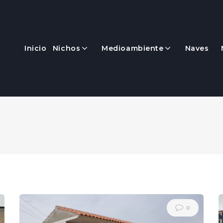
Inicio
Nichos
Medioambiente
Naves
0