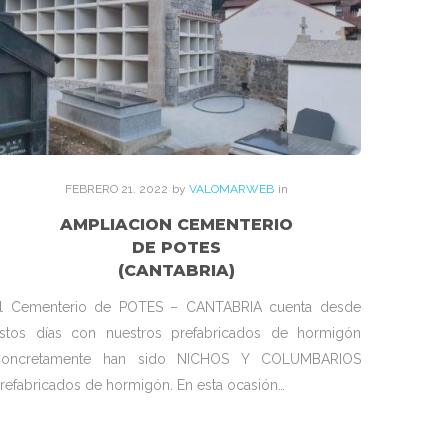
FEBRERO
21
. 2022
by
VALOMARWEB
in
AMPLIACION CEMENTERIO
DE POTES
(CANTABRIA)
l Cementerio de POTES – CANTABRIA cuenta desde
stos días con nuestros prefabricados de hormigón
oncretamente han sido NICHOS Y COLUMBARIOS
refabricados de hormigón. En esta ocasión…