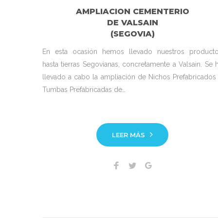
AMPLIACION CEMENTERIO
DE VALSAIN
(SEGOVIA)
En esta ocasión hemos llevado nuestros product
hasta tierras Segovianas, concretamente a Valsain. Se 
llevado a cabo la ampliación de Nichos Prefabricados
Tumbas Prefabricadas de…
LEER MÁS
Facebook
Twitter
Google+