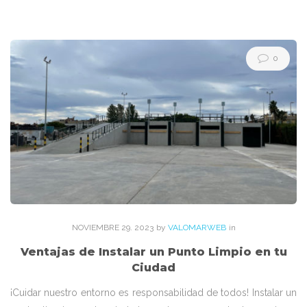
Etiqueta:
medio
0
ambiente
NOVIEMBRE
29
. 2023
by
VALOMARWEB
in
Ventajas de Instalar un Punto Limpio en tu
Ciudad
¡Cuidar nuestro entorno es responsabilidad de todos! Instalar un