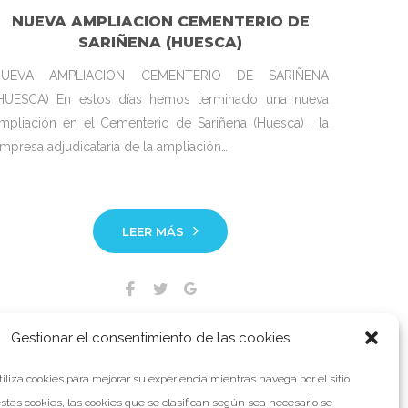
NUEVA AMPLIACION CEMENTERIO DE
SARIÑENA (HUESCA)
NUEVA AMPLIACION CEMENTERIO DE SARIÑENA
HUESCA) En estos días hemos terminado una nueva
mpliación en el Cementerio de Sariñena (Huesca) , la
mpresa adjudicataria de la ampliación…
LEER MÁS
Facebook
Twitter
Google+
Gestionar el consentimiento de las cookies
tiliza cookies para mejorar su experiencia mientras navega por el sitio
stas cookies, las cookies que se clasifican según sea necesario se