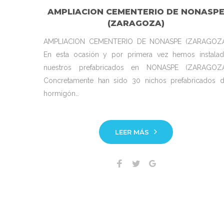
AMPLIACION CEMENTERIO DE NONASP
(ZARAGOZA)
AMPLIACION CEMENTERIO DE NONASPE (ZARAGOZ
En esta ocasión y por primera vez hemos instala
nuestros prefabricados en NONASPE (ZARAGOZ
Concretamente han sido 30 nichos prefabricados 
hormigón…
LEER MÁS
Facebook
Twitter
Google+