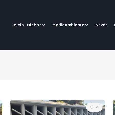
Inicio
Nichos
Medioambiente
Naves
0