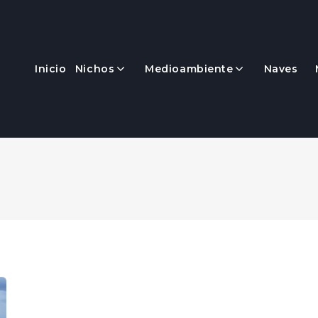
Inicio
Nichos
Medioambiente
Naves