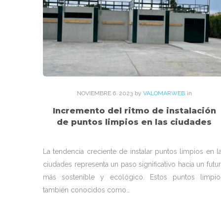
de
noviembre
de
2023
NOVIEMBRE
6
. 2023
by
VALOMARWEB
in
Incremento del ritmo de instalación
de puntos limpios en las ciudades
La tendencia creciente de instalar puntos limpios en l
ciudades representa un paso significativo hacia un futu
más sostenible y ecológico. Estos puntos limpio
también conocidos como…