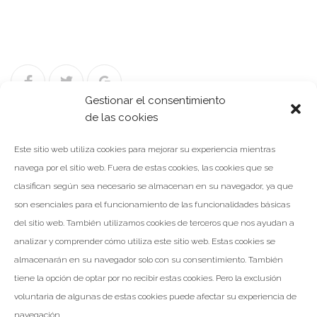
Facebook
Twitter
Google+
Gestionar el consentimiento
de las cookies
Este sitio web utiliza cookies para mejorar su experiencia mientras
Navegación
navega por el sitio web. Fuera de estas cookies, las cookies que se
NOTICIA ANTERIOR
de
clasifican según sea necesario se almacenan en su navegador, ya que
entradas
son esenciales para el funcionamiento de las funcionalidades básicas
del sitio web. También utilizamos cookies de terceros que nos ayudan a
NOTICIA SIGUIENTE
analizar y comprender cómo utiliza este sitio web. Estas cookies se
almacenarán en su navegador solo con su consentimiento. También
tiene la opción de optar por no recibir estas cookies. Pero la exclusión
voluntaria de algunas de estas cookies puede afectar su experiencia de
navegación.