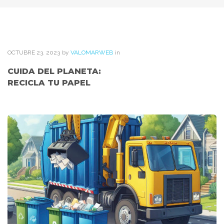
OCTUBRE
23
. 2023
by
VALOMARWEB
in
CUIDA DEL PLANETA:
RECICLA TU PAPEL